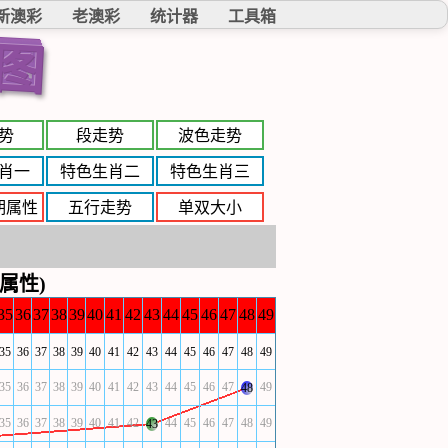
新澳彩
老澳彩
统计器
工具箱
图
势
段走势
波色走势
肖一
特色生肖二
特色生肖三
期属性
五行走势
单双大小
属性)
35
36
37
38
39
40
41
42
43
44
45
46
47
48
49
35
36
37
38
39
40
41
42
43
44
45
46
47
48
49
35
36
37
38
39
40
41
42
43
44
45
46
47
49
48
35
36
37
38
39
40
41
42
44
45
46
47
48
49
43