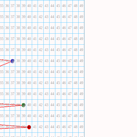
35
36
37
38
39
40
41
42
43
44
45
46
47
48
49
35
36
37
38
39
40
41
42
43
44
45
46
47
48
49
35
36
37
38
39
40
41
42
43
44
45
46
47
48
49
35
36
37
38
39
40
41
42
43
44
45
46
47
48
49
35
36
37
38
39
40
41
42
43
44
45
46
47
48
49
35
36
38
39
40
41
42
43
44
45
46
47
48
49
37
35
36
37
38
39
40
41
42
43
44
45
46
47
48
49
35
36
37
38
39
40
41
42
43
44
45
46
47
48
49
35
36
37
38
39
40
41
42
43
44
45
46
47
48
49
35
36
37
38
40
41
42
43
44
45
46
47
48
49
39
35
36
37
38
39
40
41
42
43
44
45
46
47
48
49
35
36
37
38
39
41
42
43
44
45
46
47
48
49
40