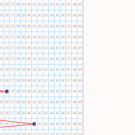
35
36
37
38
39
40
41
42
43
44
45
46
47
48
49
35
36
37
38
39
40
41
42
43
44
45
46
47
48
49
35
36
37
38
39
40
41
42
43
44
45
46
47
48
49
35
36
37
38
39
40
41
42
43
44
45
46
47
48
49
35
36
37
38
39
40
41
42
43
44
45
46
47
48
49
35
36
37
38
39
40
41
42
43
44
45
46
47
48
49
35
36
37
38
39
40
41
42
43
44
45
46
47
48
49
35
36
37
38
39
40
41
42
43
44
45
46
47
48
49
35
37
38
39
40
41
42
43
44
45
46
47
48
49
36
35
36
37
38
39
40
41
42
43
44
45
46
47
48
49
35
36
37
38
39
40
41
42
43
44
45
46
47
48
49
35
36
37
38
39
40
42
43
44
45
46
47
48
49
41
35
36
37
38
39
40
41
42
43
44
45
46
47
48
49