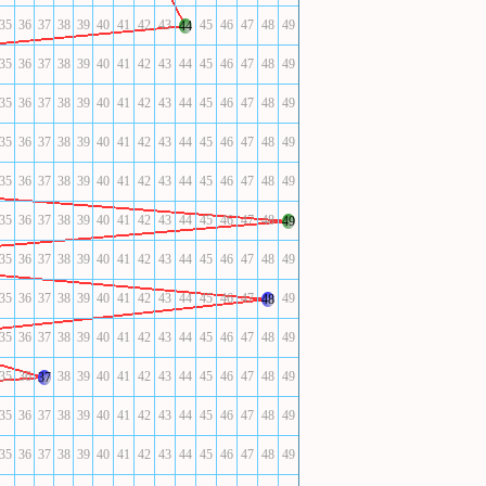
35
36
37
38
39
40
41
42
43
45
46
47
48
49
44
35
36
37
38
39
40
41
42
43
44
45
46
47
48
49
35
36
37
38
39
40
41
42
43
44
45
46
47
48
49
35
36
37
38
39
40
41
42
43
44
45
46
47
48
49
35
36
37
38
39
40
41
42
43
44
45
46
47
48
49
35
36
37
38
39
40
41
42
43
44
45
46
47
48
49
35
36
37
38
39
40
41
42
43
44
45
46
47
48
49
35
36
37
38
39
40
41
42
43
44
45
46
47
49
48
35
36
37
38
39
40
41
42
43
44
45
46
47
48
49
35
36
38
39
40
41
42
43
44
45
46
47
48
49
37
35
36
37
38
39
40
41
42
43
44
45
46
47
48
49
35
36
37
38
39
40
41
42
43
44
45
46
47
48
49