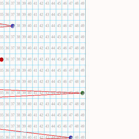
35
36
37
38
39
40
41
42
43
44
45
46
47
48
49
35
36
37
38
39
40
41
42
43
44
45
46
47
48
49
35
36
38
39
40
41
42
43
44
45
46
47
48
49
37
35
36
37
38
39
40
41
42
43
44
45
46
47
48
49
35
36
37
38
39
40
41
42
43
44
45
46
47
48
49
36
37
38
39
40
41
42
43
44
45
46
47
48
49
35
35
36
37
38
39
40
41
42
43
44
45
46
47
48
49
35
36
37
38
39
40
41
42
43
44
45
46
47
48
49
35
36
37
38
39
40
41
42
43
44
45
46
47
48
49
35
36
37
38
39
40
41
42
43
44
45
46
47
48
49
35
36
37
38
39
40
41
42
43
44
45
46
47
48
49
35
36
37
38
39
40
41
42
43
44
45
46
47
48
49
35
36
37
38
39
40
41
42
43
44
45
46
48
49
47