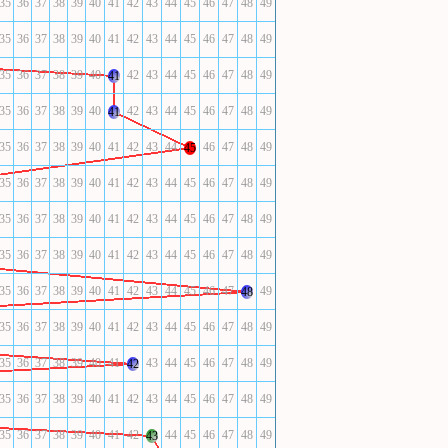
35
36
37
38
39
40
41
42
43
44
45
46
47
48
49
35
36
37
38
39
40
41
42
43
44
45
46
47
48
49
35
36
37
38
39
40
42
43
44
45
46
47
48
49
41
35
36
37
38
39
40
42
43
44
45
46
47
48
49
41
35
36
37
38
39
40
41
42
43
44
46
47
48
49
45
35
36
37
38
39
40
41
42
43
44
45
46
47
48
49
35
36
37
38
39
40
41
42
43
44
45
46
47
48
49
35
36
37
38
39
40
41
42
43
44
45
46
47
48
49
35
36
37
38
39
40
41
42
43
44
45
46
47
49
48
35
36
37
38
39
40
41
42
43
44
45
46
47
48
49
35
36
37
38
39
40
41
43
44
45
46
47
48
49
42
35
36
37
38
39
40
41
42
43
44
45
46
47
48
49
35
36
37
38
39
40
41
42
44
45
46
47
48
49
43