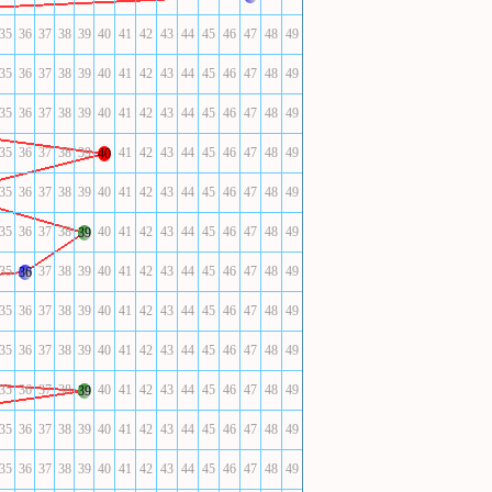
35
36
37
38
39
40
41
42
43
44
45
46
47
48
49
35
36
37
38
39
40
41
42
43
44
45
46
47
48
49
35
36
37
38
39
40
41
42
43
44
45
46
47
48
49
35
36
37
38
39
41
42
43
44
45
46
47
48
49
40
35
36
37
38
39
40
41
42
43
44
45
46
47
48
49
35
36
37
38
40
41
42
43
44
45
46
47
48
49
39
35
37
38
39
40
41
42
43
44
45
46
47
48
49
36
35
36
37
38
39
40
41
42
43
44
45
46
47
48
49
35
36
37
38
39
40
41
42
43
44
45
46
47
48
49
35
36
37
38
40
41
42
43
44
45
46
47
48
49
39
35
36
37
38
39
40
41
42
43
44
45
46
47
48
49
35
36
37
38
39
40
41
42
43
44
45
46
47
48
49