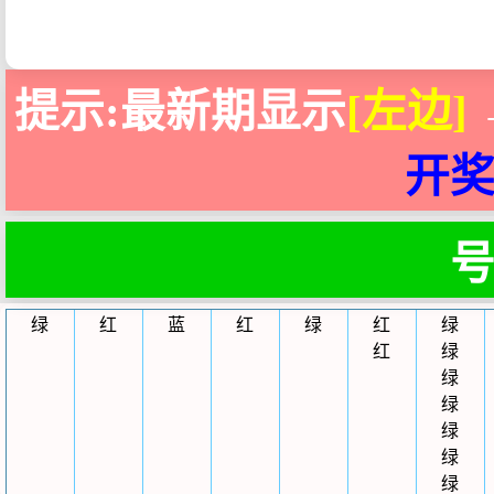
提示:最新期显示
[左边]
开
绿
红
蓝
红
绿
红
绿
红
绿
绿
绿
绿
绿
绿