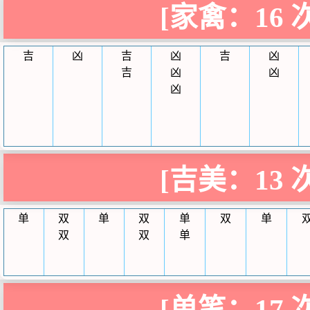
[家禽：16 次
吉
凶
吉
凶
吉
凶
吉
凶
凶
凶
[吉美：13 次
单
双
单
双
单
双
单
双
双
单
[单笔：17 次