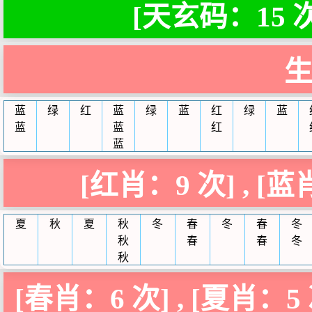
[天玄码：15 次
蓝
绿
红
蓝
绿
蓝
红
绿
蓝
蓝
蓝
红
蓝
[红肖：9 次] , [蓝
夏
秋
夏
秋
冬
春
冬
春
冬
秋
春
春
冬
秋
[春肖：6 次] , [夏肖：5 