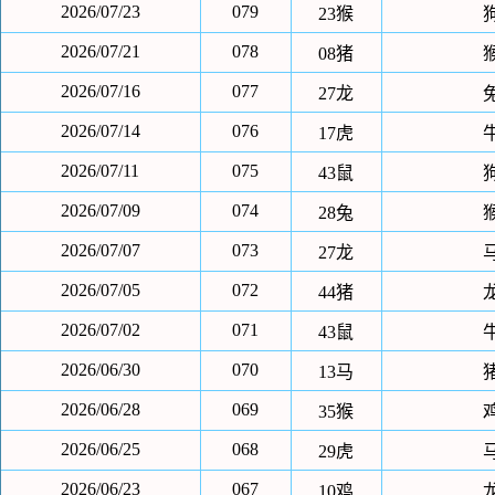
2026/07/23
079
23猴
2026/07/21
078
08猪
2026/07/16
077
27龙
2026/07/14
076
17虎
2026/07/11
075
43鼠
2026/07/09
074
28兔
2026/07/07
073
27龙
2026/07/05
072
44猪
2026/07/02
071
43鼠
2026/06/30
070
13马
2026/06/28
069
35猴
2026/06/25
068
29虎
2026/06/23
067
10鸡