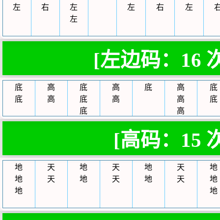
左
右
左
左
右
左
左
[左边码：16 次
底
高
底
高
底
高
底
底
高
底
高
高
底
底
高
[高码：15 次
地
天
地
天
地
天
地
地
天
地
天
地
天
地
地
地