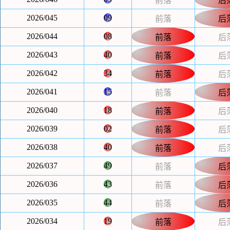
前落
后
2026/045
09
前落
后
2026/044
08
前落
后
2026/043
40
前落
后
2026/042
34
前落
后
2026/041
15
前落
后
2026/040
18
前落
后
2026/039
02
前落
后
2026/038
40
前落
后
2026/037
49
前落
后
2026/036
43
前落
后
2026/035
44
前落
后
2026/034
19
前落
后