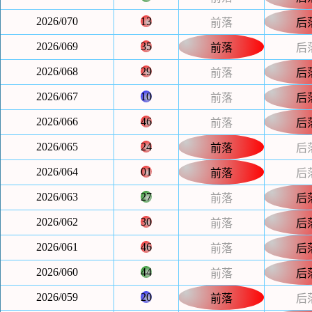
2026/070
13
前落
后
2026/069
35
前落
后
2026/068
29
前落
后
2026/067
10
前落
后
2026/066
46
前落
后
2026/065
24
前落
后
2026/064
01
前落
后
2026/063
27
前落
后
2026/062
30
前落
后
2026/061
46
前落
后
2026/060
44
前落
后
2026/059
20
前落
后