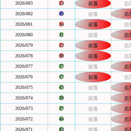
2026/083
23
前落
后
2026/082
48
前落
后
2026/081
34
前落
后
2026/080
11
前落
后
2026/079
23
前落
后
2026/078
08
前落
后
2026/077
27
前落
后
2026/076
17
前落
后
2026/075
43
前落
后
2026/074
28
前落
后
2026/073
27
前落
后
2026/072
44
前落
后
2026/071
43
前落
后