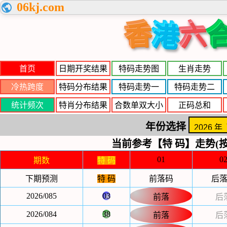
06kj.com
香
六
港
首页
日期开奖结果
特码走势图
生肖走势
冷热跨度
特码分布结果
特码走势一
特码走势二
统计频次
特肖分布结果
合数单双大小
正码总和
年份选择
当前参考【特 码】走势(按
01
0
期数
特 码
下期预测
特 码
前落码
后
2026/085
03
前落
后
2026/084
38
前落
后