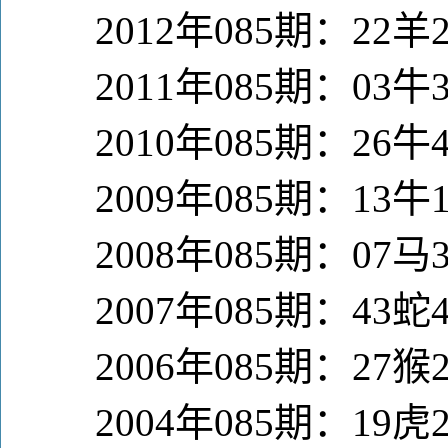
2012年085期：22羊
2011年085期：03牛
2010年085期：26牛
2009年085期：13牛
2008年085期：07马
2007年085期：43蛇
2006年085期：27猴
2004年085期：19虎