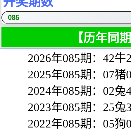
开奖期数
【历年同
2026年085期：42牛
2025年085期：07猪
2024年085期：02兔
2023年085期：25兔
2022年085期：05狗