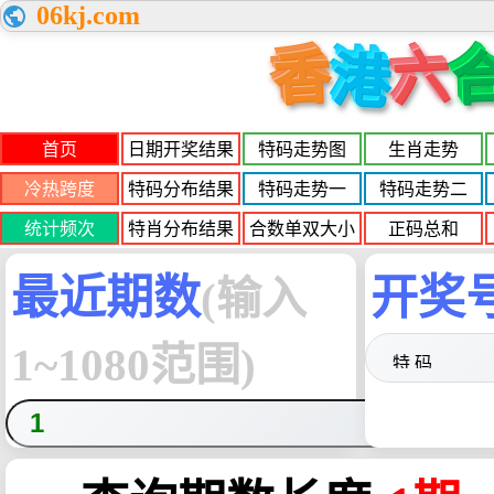
06kj.com
香
六
港
首页
日期开奖结果
特码走势图
生肖走势
冷热跨度
特码分布结果
特码走势一
特码走势二
统计频次
特肖分布结果
合数单双大小
正码总和
最近期数
开奖
(输入
1~1080范围)