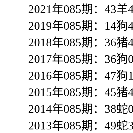
2021年085期：43羊
2019年085期：14狗
2018年085期：36猪
2017年085期：36狗
2016年085期：47狗
2015年085期：45猪
2014年085期：38蛇
2013年085期：49蛇