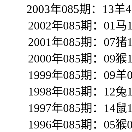
2003年085期：13羊
2002年085期：01马
2001年085期：07猪
2000年085期：09猴
1999年085期：09羊
1998年085期：12兔
1997年085期：14鼠
1996年085期：05猴