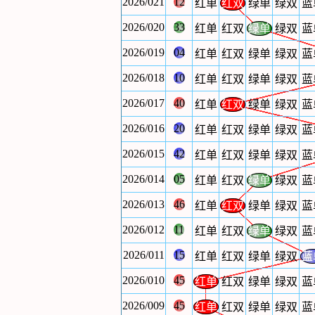
2026/021
12
红单
红双
绿单
绿双
蓝
2026/020
33
红单
红双
绿单
绿双
蓝
2026/019
04
红单
红双
绿单
绿双
蓝
2026/018
10
红单
红双
绿单
绿双
蓝
2026/017
40
红单
红双
绿单
绿双
蓝
2026/016
20
红单
红双
绿单
绿双
蓝
2026/015
42
红单
红双
绿单
绿双
蓝
2026/014
05
红单
红双
绿单
绿双
蓝
2026/013
46
红单
红双
绿单
绿双
蓝
2026/012
11
红单
红双
绿单
绿双
蓝
2026/011
15
红单
红双
绿单
绿双
蓝
2026/010
45
红单
红双
绿单
绿双
蓝
2026/009
45
红单
红双
绿单
绿双
蓝