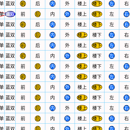
单
蓝双
前
后
内
外
楼上
楼下
左
右
单
蓝双
前
后
内
外
楼上
楼下
左
右
单
蓝双
前
后
内
外
楼上
楼下
左
右
单
蓝双
前
后
内
外
楼上
楼下
左
右
单
蓝双
前
后
内
外
楼上
楼下
左
右
单
蓝双
前
后
内
外
楼上
楼下
左
右
单
蓝双
前
后
内
外
楼上
楼下
左
右
单
蓝双
前
后
内
外
楼上
楼下
左
右
单
蓝双
前
后
内
外
楼上
楼下
左
右
单
蓝双
前
后
内
外
楼上
楼下
左
右
单
蓝双
前
后
内
外
楼上
楼下
左
右
单
蓝双
前
后
内
外
楼上
楼下
左
右
单
蓝双
前
后
内
外
楼上
楼下
左
右