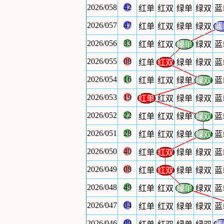
2026/058
42
红单
红双
绿单
绿双
蓝
2026/057
47
红单
红双
绿单
绿双
蓝
2026/056
33
红单
红双
绿单
绿双
蓝
2026/055
08
红单
红双
绿单
绿双
蓝
2026/054
16
红单
红双
绿单
绿双
蓝
2026/053
19
红单
红双
绿单
绿双
蓝
2026/052
22
红单
红双
绿单
绿双
蓝
2026/051
28
红单
红双
绿单
绿双
蓝
2026/050
40
红单
红双
绿单
绿双
蓝
2026/049
08
红单
红双
绿单
绿双
蓝
2026/048
49
红单
红双
绿单
绿双
蓝
2026/047
04
红单
红双
绿单
绿双
蓝
2026/046
09