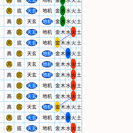
高
底
天玄
地机
金
木
水
火
土
高
底
天玄
地机
金
木
水
火
土
高
底
天玄
地机
金
木
水
火
土
高
底
天玄
地机
金
木
水
火
土
高
底
天玄
地机
金
木
水
火
土
高
底
天玄
地机
金
木
水
火
土
高
底
天玄
地机
金
木
水
火
土
高
底
天玄
地机
金
木
水
火
土
高
底
天玄
地机
金
木
水
火
土
高
底
天玄
地机
金
木
水
火
土
高
底
天玄
地机
金
木
水
火
土
高
底
天玄
地机
金
木
水
火
土
高
底
天玄
地机
金
木
水
火
土