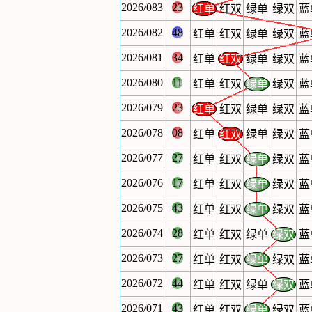
2026/083
23
红单
红双
绿单
绿双
蓝
2026/082
48
红单
红双
绿单
绿双
蓝
2026/081
34
红单
红双
绿单
绿双
蓝
2026/080
11
红单
红双
绿单
绿双
蓝
2026/079
23
红单
红双
绿单
绿双
蓝
2026/078
08
红单
红双
绿单
绿双
蓝
2026/077
27
红单
红双
绿单
绿双
蓝
2026/076
17
红单
红双
绿单
绿双
蓝
2026/075
43
红单
红双
绿单
绿双
蓝
2026/074
28
红单
红双
绿单
绿双
蓝
2026/073
27
红单
红双
绿单
绿双
蓝
2026/072
44
红单
红双
绿单
绿双
蓝
2026/071
43
红单
红双
绿单
绿双
蓝