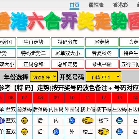
首页
属性表
香港彩
开
奖
香
六
走
合
势
港
走势图
生肖走势
特码分布
尾走势
头走
走势一
特码走势二
尾单双大小
春夏秋冬
特色生
双大小
正码总和
总和走势
琴棋书画
五行日
年份选择
开奖号码
参考【特 码】走势(按开奖号码波色备注 + 号码对应
5
06
07
08
09
10
11
12
13
14
单
蓝双
前落码
后落码
内围码
外围码
楼上码
楼下码
左边码
右边
单
蓝双
前
后
内
外
楼上
楼下
左
右
单
蓝双
前
后
内
外
楼上
楼下
左
右