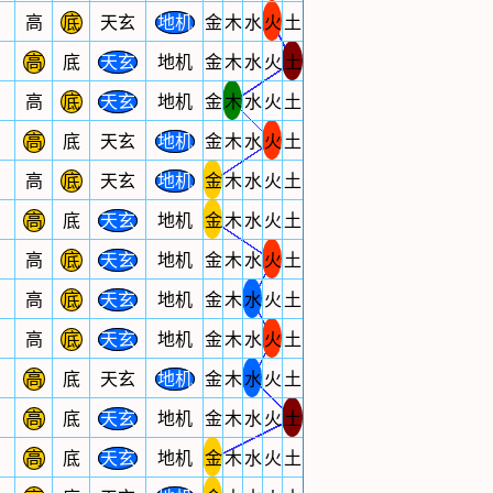
高
底
天玄
地机
金
木
水
火
土
高
底
天玄
地机
金
木
水
火
土
高
底
天玄
地机
金
木
水
火
土
高
底
天玄
地机
金
木
水
火
土
高
底
天玄
地机
金
木
水
火
土
高
底
天玄
地机
金
木
水
火
土
高
底
天玄
地机
金
木
水
火
土
高
底
天玄
地机
金
木
水
火
土
高
底
天玄
地机
金
木
水
火
土
高
底
天玄
地机
金
木
水
火
土
高
底
天玄
地机
金
木
水
火
土
高
底
天玄
地机
金
木
水
火
土