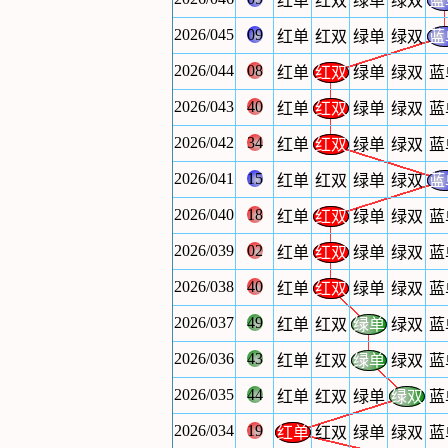
红单
红双
绿单
绿双
蓝
2026/045
09
红单
红双
绿单
绿双
蓝
2026/044
08
红单
红双
绿单
绿双
蓝
2026/043
40
红单
红双
绿单
绿双
蓝
2026/042
34
红单
红双
绿单
绿双
蓝
2026/041
15
红单
红双
绿单
绿双
蓝
2026/040
18
红单
红双
绿单
绿双
蓝
2026/039
02
红单
红双
绿单
绿双
蓝
2026/038
40
红单
红双
绿单
绿双
蓝
2026/037
49
红单
红双
绿单
绿双
蓝
2026/036
43
红单
红双
绿单
绿双
蓝
2026/035
44
红单
红双
绿单
绿双
蓝
2026/034
19
红单
红双
绿单
绿双
蓝