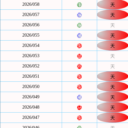
2026/058
牛
天
2026/057
猴
天
2026/056
狗
天
2026/055
猪
天
2026/054
兔
天
2026/053
鼠
天
2026/052
鸡
天
2026/051
兔
天
2026/050
兔
天
2026/049
猪
天
2026/048
马
天
2026/047
兔
天
2026/046