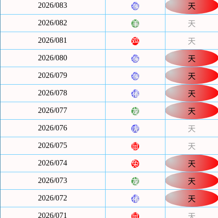
2026/083
猴
天
2026/082
羊
天
2026/081
鸡
天
2026/080
猴
天
2026/079
猴
天
2026/078
猪
天
2026/077
龙
天
2026/076
虎
天
2026/075
鼠
天
2026/074
兔
天
2026/073
龙
天
2026/072
猪
天
2026/071
鼠
天