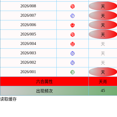
2026/008
兔
天
2026/007
猴
天
2026/006
马
天
2026/005
兔
天
2026/004
鼠
天
2026/003
蛇
天
2026/002
蛇
天
2026/001
龙
天
六合属性
天肖
45
出现频次
读取缓存