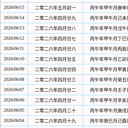
2026/06/15
二零二六年五月初一
丙午年甲午月庚申
2026/06/14
二零二六年四月廿九
丙午年甲午月己未
2026/06/13
二零二六年四月廿八
丙午年甲午月戊午
2026/06/12
二零二六年四月廿七
丙午年甲午月丁巳
2026/06/11
二零二六年四月廿六
丙午年甲午月丙辰
2026/06/10
二零二六年四月廿五
丙午年甲午月乙卯
2026/06/09
二零二六年四月廿四
丙午年甲午月甲寅
2026/06/08
二零二六年四月廿三
丙午年甲午月癸丑
2026/06/07
二零二六年四月廿二
丙午年甲午月壬子
2026/06/06
二零二六年四月廿一
丙午年甲午月辛亥
2026/06/05
二零二六年四月二十
丙午年甲午月庚戌
2026/06/04
二零二六年四月十九
丙午年癸巳月己酉