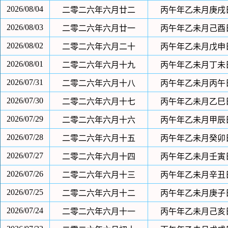
2026/08/04
二零二六年六月廿二
丙午年乙未月庚戌
2026/08/03
二零二六年六月廿一
丙午年乙未月己酉
2026/08/02
二零二六年六月二十
丙午年乙未月戊申
2026/08/01
二零二六年六月十九
丙午年乙未月丁未
2026/07/31
二零二六年六月十八
丙午年乙未月丙午
2026/07/30
二零二六年六月十七
丙午年乙未月乙巳
2026/07/29
二零二六年六月十六
丙午年乙未月甲辰
2026/07/28
二零二六年六月十五
丙午年乙未月癸卯
2026/07/27
二零二六年六月十四
丙午年乙未月壬寅
2026/07/26
二零二六年六月十三
丙午年乙未月辛丑
2026/07/25
二零二六年六月十二
丙午年乙未月庚子
2026/07/24
二零二六年六月十一
丙午年乙未月己亥