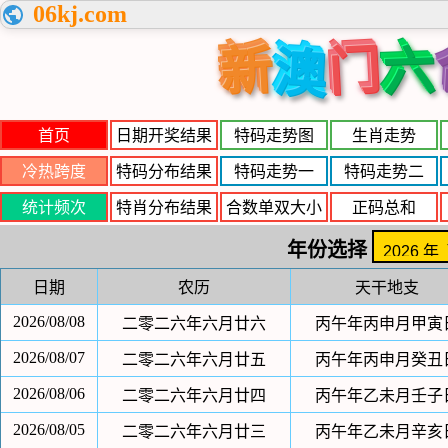
06kj.com
新
门
六
澳
首页
日期开奖结果
特码走势图
生肖走势
冷热跨度
特码分布结果
特码走势一
特码走势二
统计频次
特肖分布结果
合数单双大小
正码总和
年份选择
日期
农历
天干地支
2026/08/08
二零二六年六月廿六
丙午年丙申月甲寅
2026/08/07
二零二六年六月廿五
丙午年丙申月癸丑
2026/08/06
二零二六年六月廿四
丙午年乙未月壬子
2026/08/05
二零二六年六月廿三
丙午年乙未月辛亥