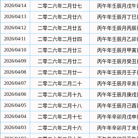
2026/04/14
二零二六年二月廿七
丙午年壬辰月戊午
2026/04/13
二零二六年二月廿六
丙午年壬辰月丁巳
2026/04/12
二零二六年二月廿五
丙午年壬辰月丙辰
2026/04/11
二零二六年二月廿四
丙午年壬辰月乙卯
2026/04/10
二零二六年二月廿三
丙午年壬辰月甲寅
2026/04/09
二零二六年二月廿二
丙午年壬辰月癸丑
2026/04/08
二零二六年二月廿一
丙午年壬辰月壬子
2026/04/07
二零二六年二月二十
丙午年壬辰月辛亥
2026/04/06
二零二六年二月十九
丙午年壬辰月庚戌
2026/04/05
二零二六年二月十八
丙午年壬辰月己酉
2026/04/04
二零二六年二月十七
丙午年辛卯月戊申
2026/04/03
二零二六年二月十六
丙午年辛卯月丁未