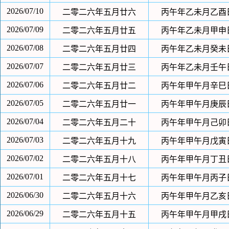
2026/07/10
二零二六年五月廿六
丙午年乙未月乙酉
2026/07/09
二零二六年五月廿五
丙午年乙未月甲申
2026/07/08
二零二六年五月廿四
丙午年乙未月癸未
2026/07/07
二零二六年五月廿三
丙午年乙未月壬午
2026/07/06
二零二六年五月廿二
丙午年甲午月辛巳
2026/07/05
二零二六年五月廿一
丙午年甲午月庚辰
2026/07/04
二零二六年五月二十
丙午年甲午月己卯
2026/07/03
二零二六年五月十九
丙午年甲午月戊寅
2026/07/02
二零二六年五月十八
丙午年甲午月丁丑
2026/07/01
二零二六年五月十七
丙午年甲午月丙子
2026/06/30
二零二六年五月十六
丙午年甲午月乙亥
2026/06/29
二零二六年五月十五
丙午年甲午月甲戌