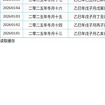
2026/01/04
二零二五年冬月十六
乙巳年戊子月戊寅
2026/01/03
二零二五年冬月十五
乙巳年戊子月丁丑
2026/01/02
二零二五年冬月十四
乙巳年戊子月丙子
2026/01/01
二零二五年冬月十三
乙巳年戊子月乙亥
读取缓存