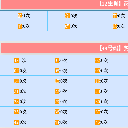
【12生肖】
鼠
:1次
兔
:0次
牛
:0次
羊
:0次
虎
:0次
蛇
:0次
【49号码】
43
:1次
01
:0次
02
:0次
07
:0次
08
:0次
09
:0次
14
:0次
15
:0次
16
:0次
21
:0次
22
:0次
23
:0次
28
:0次
29
:0次
30
:0次
35
:0次
36
:0次
37
:0次
42
:0次
44
:0次
45
:0次