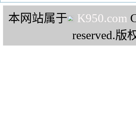
本网站属于
K950.com
C
reserve