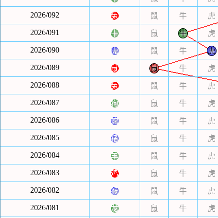
2026/092
兔
鼠
牛
虎
2026/091
牛
鼠
牛
虎
2026/090
虎
鼠
牛
虎
2026/089
鼠
鼠
牛
虎
2026/088
兔
鼠
牛
虎
2026/087
狗
鼠
牛
虎
2026/086
蛇
鼠
牛
虎
2026/085
猪
鼠
牛
虎
2026/084
羊
鼠
牛
虎
2026/083
鸡
鼠
牛
虎
2026/082
猴
鼠
牛
虎
2026/081
龙
鼠
牛
虎