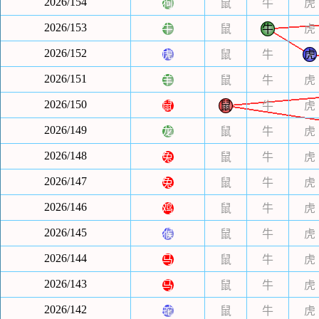
2026/154
狗
鼠
牛
虎
2026/153
牛
鼠
牛
虎
2026/152
虎
鼠
牛
虎
2026/151
羊
鼠
牛
虎
2026/150
鼠
鼠
牛
虎
2026/149
龙
鼠
牛
虎
2026/148
兔
鼠
牛
虎
2026/147
兔
鼠
牛
虎
2026/146
鸡
鼠
牛
虎
2026/145
猴
鼠
牛
虎
2026/144
马
鼠
牛
虎
2026/143
马
鼠
牛
虎
2026/142
蛇
鼠
牛
虎