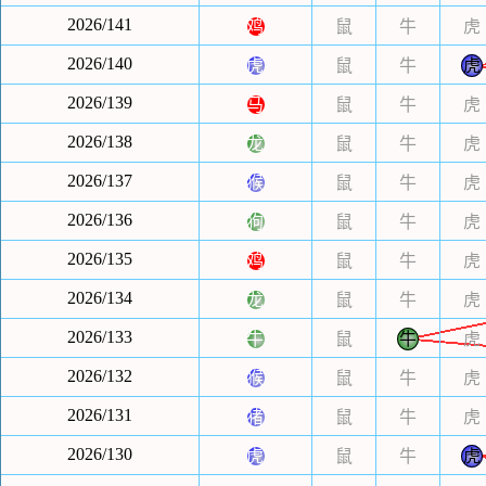
2026/141
鸡
鼠
牛
虎
2026/140
虎
鼠
牛
虎
2026/139
马
鼠
牛
虎
2026/138
龙
鼠
牛
虎
2026/137
猴
鼠
牛
虎
2026/136
狗
鼠
牛
虎
2026/135
鸡
鼠
牛
虎
2026/134
龙
鼠
牛
虎
2026/133
牛
鼠
牛
虎
2026/132
猴
鼠
牛
虎
2026/131
猪
鼠
牛
虎
2026/130
虎
鼠
牛
虎