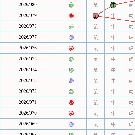
2026/080
牛
鼠
牛
虎
2026/079
鼠
鼠
牛
虎
2026/078
龙
鼠
牛
虎
2026/077
蛇
鼠
牛
虎
2026/076
兔
鼠
牛
虎
2026/075
狗
鼠
牛
虎
2026/074
龙
鼠
牛
虎
2026/073
猪
鼠
牛
虎
2026/072
羊
鼠
牛
虎
2026/071
兔
鼠
牛
虎
2026/070
兔
鼠
牛
虎
2026/069
猴
鼠
牛
虎
2026/068