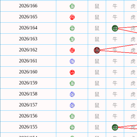
2026/166
羊
鼠
牛
虎
2026/165
鸡
鼠
牛
虎
2026/164
牛
鼠
牛
虎
2026/163
龙
鼠
牛
虎
2026/162
鼠
鼠
牛
虎
2026/161
猴
鼠
牛
虎
2026/160
马
鼠
牛
虎
2026/159
羊
鼠
牛
虎
2026/158
蛇
鼠
牛
虎
2026/157
蛇
鼠
牛
虎
2026/156
羊
鼠
牛
虎
2026/155
牛
鼠
牛
虎