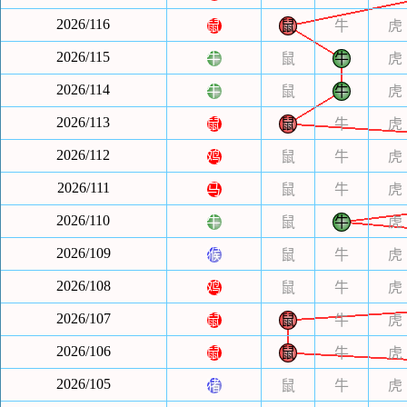
2026/116
鼠
鼠
牛
虎
2026/115
牛
鼠
牛
虎
2026/114
牛
鼠
牛
虎
2026/113
鼠
鼠
牛
虎
2026/112
鸡
鼠
牛
虎
2026/111
马
鼠
牛
虎
2026/110
牛
鼠
牛
虎
2026/109
猴
鼠
牛
虎
2026/108
鸡
鼠
牛
虎
2026/107
鼠
鼠
牛
虎
2026/106
鼠
鼠
牛
虎
2026/105
猪
鼠
牛
虎