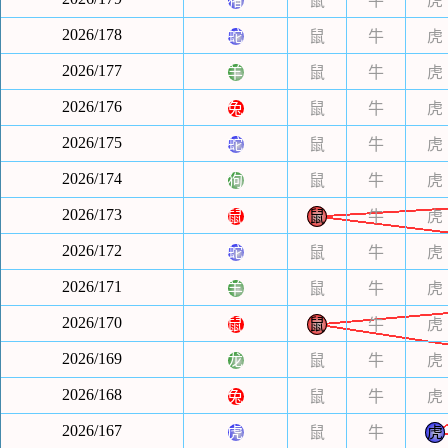
猪
鼠
牛
虎
2026/178
蛇
鼠
牛
虎
2026/177
羊
鼠
牛
虎
2026/176
兔
鼠
牛
虎
2026/175
蛇
鼠
牛
虎
2026/174
狗
鼠
牛
虎
2026/173
鼠
鼠
牛
虎
2026/172
蛇
鼠
牛
虎
2026/171
羊
鼠
牛
虎
2026/170
鼠
鼠
牛
虎
2026/169
龙
鼠
牛
虎
2026/168
兔
鼠
牛
虎
2026/167
虎
鼠
牛
虎