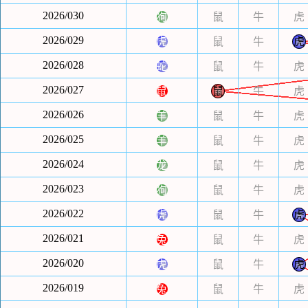
2026/030
狗
鼠
牛
虎
2026/029
虎
鼠
牛
虎
2026/028
蛇
鼠
牛
虎
2026/027
鼠
鼠
牛
虎
2026/026
羊
鼠
牛
虎
2026/025
羊
鼠
牛
虎
2026/024
龙
鼠
牛
虎
2026/023
狗
鼠
牛
虎
2026/022
虎
鼠
牛
虎
2026/021
兔
鼠
牛
虎
2026/020
虎
鼠
牛
虎
2026/019
兔
鼠
牛
虎