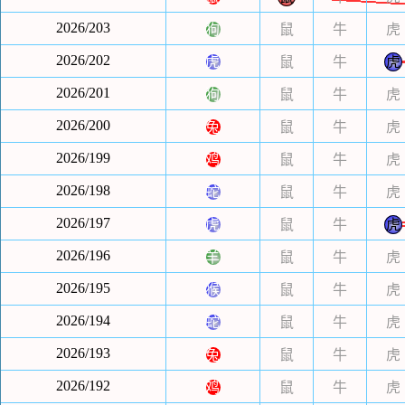
2026/203
狗
鼠
牛
虎
2026/202
虎
鼠
牛
虎
2026/201
狗
鼠
牛
虎
2026/200
兔
鼠
牛
虎
2026/199
鸡
鼠
牛
虎
2026/198
蛇
鼠
牛
虎
2026/197
虎
鼠
牛
虎
2026/196
羊
鼠
牛
虎
2026/195
猴
鼠
牛
虎
2026/194
蛇
鼠
牛
虎
2026/193
兔
鼠
牛
虎
2026/192
鸡
鼠
牛
虎