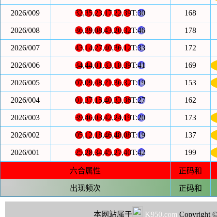
2026/009
32
,
35
,
23
,
17
,
22
,
39
T:
30
168
2026/008
36
,
39
,
08
,
43
,
20
,
32
T:
46
178
2026/007
43
,
14
,
27
,
40
,
36
,
12
T:
33
172
2026/006
34
,
44
,
01
,
33
,
18
,
39
T:
41
169
2026/005
07
,
09
,
48
,
21
,
36
,
32
T:
19
153
2026/004
01
,
37
,
15
,
40
,
33
,
36
T:
27
162
2026/003
39
,
46
,
03
,
42
,
24
,
19
T:
20
173
2026/002
05
,
12
,
18
,
46
,
48
,
08
T:
19
137
2026/001
25
,
28
,
34
,
45
,
27
,
40
T:
42
199
六合属性
正码和
出现频次
正码和
本网站属于
K950.com
Copyright