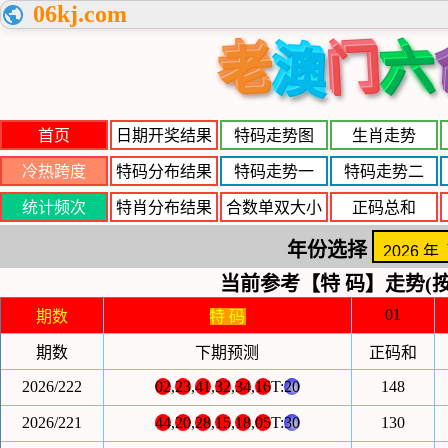
06kj.com
老
门
六
澳
首页
日期开奖结果
特码走势图
生肖走势
冷热跨度
特码分布结果
特码走势一
特码走势二
统计频次
特肖分布结果
合数单双大小
正码总和
年份选择
当前参考【特 码】走势(按
01
期数
特 码
期数
下期预测
正码和
2026/222
02
,
23
,
41
,
32
,
34
,
16
T:
20
148
2026/221
44
,
20
,
28
,
15
,
18
,
05
T:
30
130