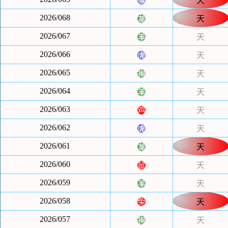
猴
天
2026/068
龙
天
2026/067
羊
天
2026/066
虎
天
2026/065
狗
天
2026/064
羊
天
2026/063
鸡
天
2026/062
虎
天
2026/061
龙
天
2026/060
鼠
天
2026/059
羊
天
2026/058
兔
天
2026/057
狗
天