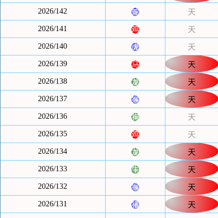
2026/142
蛇
天
2026/141
鸡
天
2026/140
虎
天
2026/139
马
天
2026/138
龙
天
2026/137
猴
天
2026/136
狗
天
2026/135
鸡
天
2026/134
龙
天
2026/133
牛
天
2026/132
猴
天
2026/131
猪
天