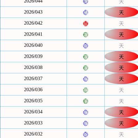
2026/044
虎
天
2026/043
猪
天
2026/042
鼠
天
2026/041
龙
天
2026/040
蛇
天
2026/039
龙
天
2026/038
龙
天
2026/037
猴
天
2026/036
狗
天
2026/035
羊
天
2026/034
猴
天
2026/033
猴
天
2026/032
蛇
天