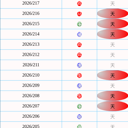
2026/217
鸡
天
2026/216
马
天
2026/215
牛
天
2026/214
猪
天
2026/213
鸡
天
2026/212
鸡
天
2026/211
虎
天
2026/210
兔
天
2026/209
虎
天
2026/208
兔
天
2026/207
牛
天
2026/206
蛇
天
2026/205
狗
天