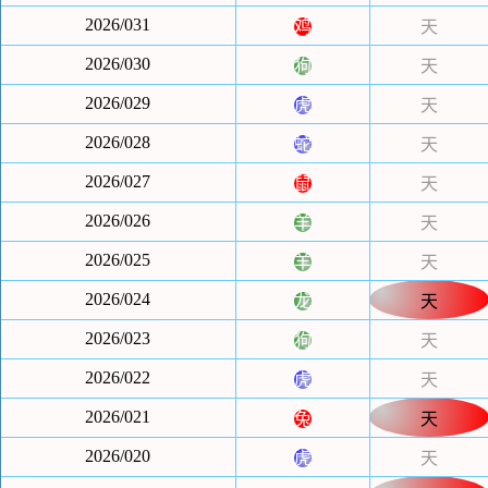
2026/031
鸡
天
2026/030
狗
天
2026/029
虎
天
2026/028
蛇
天
2026/027
鼠
天
2026/026
羊
天
2026/025
羊
天
2026/024
龙
天
2026/023
狗
天
2026/022
虎
天
2026/021
兔
天
2026/020
虎
天