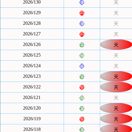
2026/130
虎
天
2026/129
鸡
天
2026/128
虎
天
2026/127
鸡
天
2026/126
牛
天
2026/125
狗
天
2026/124
蛇
天
2026/123
牛
天
2026/122
兔
天
2026/121
狗
天
2026/120
龙
天
2026/119
兔
天
2026/118
龙
天