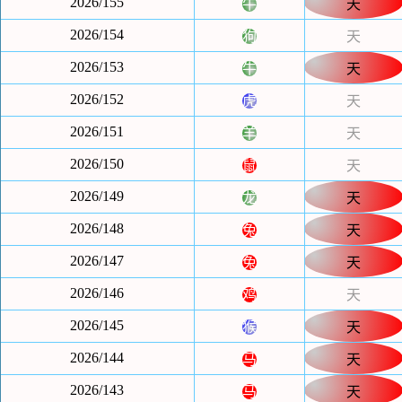
2026/155
牛
天
2026/154
狗
天
2026/153
牛
天
2026/152
虎
天
2026/151
羊
天
2026/150
鼠
天
2026/149
龙
天
2026/148
兔
天
2026/147
兔
天
2026/146
鸡
天
2026/145
猴
天
2026/144
马
天
2026/143
马
天