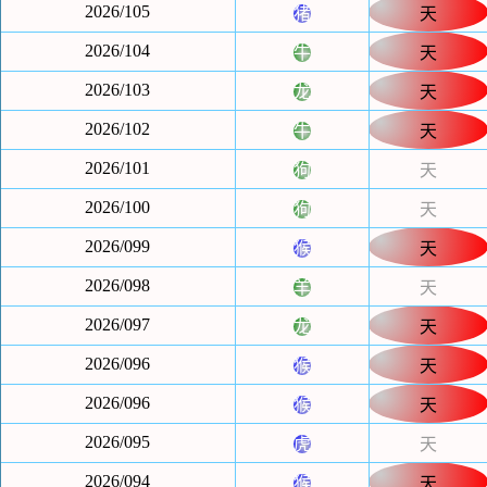
2026/105
猪
天
2026/104
牛
天
2026/103
龙
天
2026/102
牛
天
2026/101
狗
天
2026/100
狗
天
2026/099
猴
天
2026/098
羊
天
2026/097
龙
天
2026/096
猴
天
2026/096
猴
天
2026/095
虎
天
2026/094
猴
天