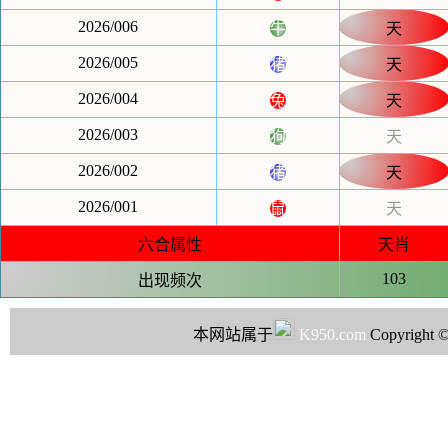
2026/006
牛
天
2026/005
猪
天
2026/004
兔
天
2026/003
狗
天
2026/002
猪
天
2026/001
鼠
天
六合属性
天肖
103
出现频次
本网站属于
K950.com
Copyright