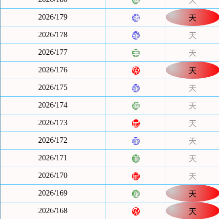
狗
天
2026/179
猪
天
2026/178
蛇
天
2026/177
羊
天
2026/176
兔
天
2026/175
蛇
天
2026/174
狗
天
2026/173
鼠
天
2026/172
蛇
天
2026/171
羊
天
2026/170
鼠
天
2026/169
龙
天
2026/168
兔
天