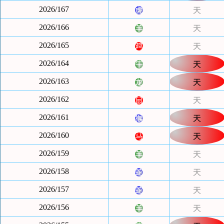
2026/167
虎
天
2026/166
羊
天
2026/165
鸡
天
2026/164
牛
天
2026/163
龙
天
2026/162
鼠
天
2026/161
猴
天
2026/160
马
天
2026/159
羊
天
2026/158
蛇
天
2026/157
蛇
天
2026/156
羊
天