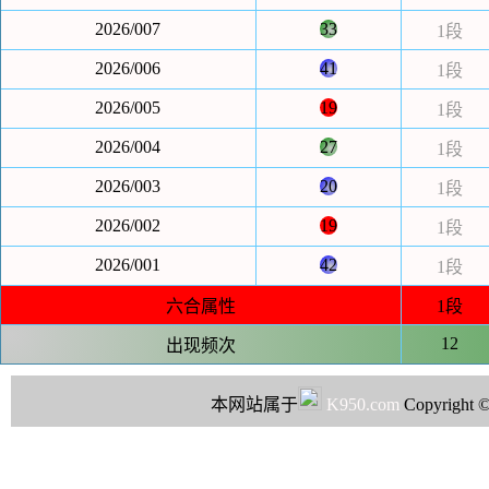
2026/007
33
1段
2026/006
41
1段
2026/005
19
1段
2026/004
27
1段
2026/003
20
1段
2026/002
19
1段
2026/001
42
1段
六合属性
1段
12
出现频次
本网站属于
K950.com
Copyright