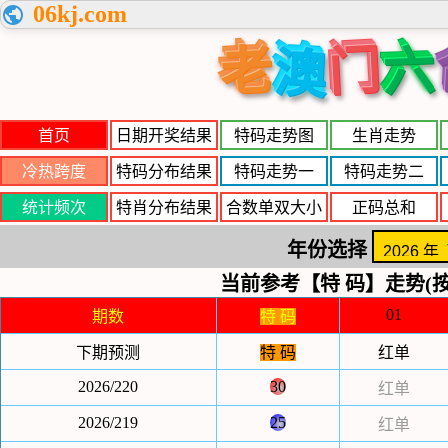
06kj.com
老
门
六
澳
首页
日期开奖结果
特码走势图
生肖走势
冷热跨度
特码分布结果
特码走势一
特码走势二
统计频次
特肖分布结果
合数单双大小
正码总和
年份选择
当前参考【特 码】走势(按
01
期数
特 码
下期预测
特 码
红单
2026/220
30
红单
2026/219
25
红单