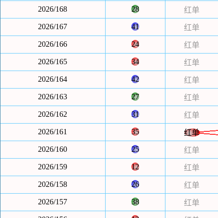
2026/168
28
红单
2026/167
41
红单
2026/166
24
红单
2026/165
34
红单
2026/164
42
红单
2026/163
27
红单
2026/162
31
红单
2026/161
35
红单
2026/160
25
红单
2026/159
12
红单
2026/158
26
红单
2026/157
38
红单