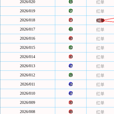
2026/020
16
红单
2026/019
27
红单
2026/018
23
红单
2026/017
44
红单
2026/016
40
红单
2026/015
32
红单
2026/014
30
红单
2026/013
47
红单
2026/012
28
红单
2026/011
42
红单
2026/010
47
红单
2026/009
30
红单
2026/008
46
红单