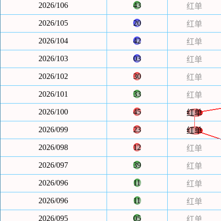
2026/106
43
红单
2026/105
20
红单
2026/104
42
红单
2026/103
03
红单
2026/102
30
红单
2026/101
33
红单
2026/100
45
红单
2026/099
23
红单
2026/098
12
红单
2026/097
39
红单
2026/096
11
红单
2026/096
11
红单
2026/095
05
红单