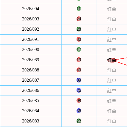
2026/094
11
红单
2026/093
24
红单
2026/092
28
红单
2026/091
30
红单
2026/090
17
红单
2026/089
19
红单
2026/088
40
红单
2026/087
09
红单
2026/086
26
红单
2026/085
08
红单
2026/084
36
红单
2026/083
22
红单