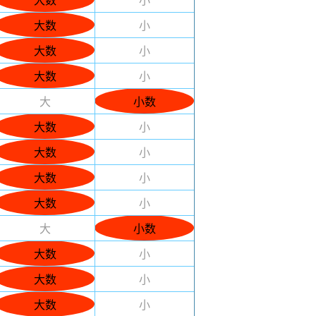
大数
小
大数
小
大数
小
大数
小
大
小数
大数
小
大数
小
大数
小
大数
小
大
小数
大数
小
大数
小
大数
小