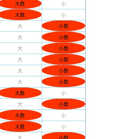
大数
小
大数
小
大
小数
大
小数
大
小数
大
小数
大
小数
大
小数
大数
小
大
小数
大数
小
大数
小
大
小数