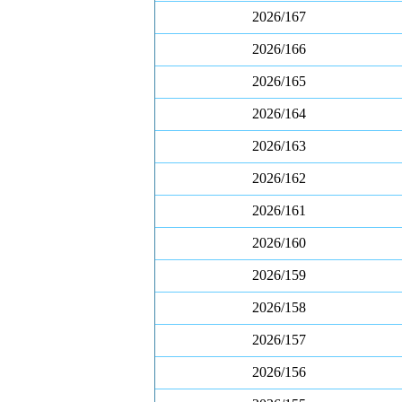
2026/167
2026/166
2026/165
2026/164
2026/163
2026/162
2026/161
2026/160
2026/159
2026/158
2026/157
2026/156