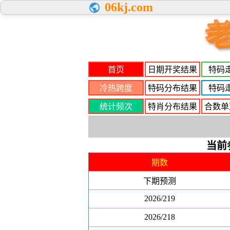
06kj.com
首页
日期开奖结果
特码
冷热跨度
特码分布结果
特码
统计频次
特肖分布结果
合数单
当前
期数
下期预测
2026/219
2026/218