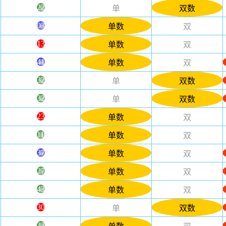
22
单
双数
03
单数
双
13
单数
双
41
单数
双
32
单
双数
32
单
双数
23
单数
双
11
单数
双
37
单数
双
27
单数
双
43
单数
双
30
单
双数
33