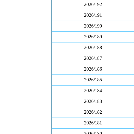
2026/192
2026/191
2026/190
2026/189
2026/188
2026/187
2026/186
2026/185
2026/184
2026/183
2026/182
2026/181
2026/180