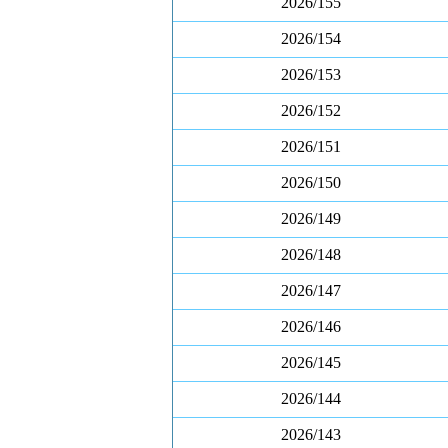
2026/155
2026/154
2026/153
2026/152
2026/151
2026/150
2026/149
2026/148
2026/147
2026/146
2026/145
2026/144
2026/143