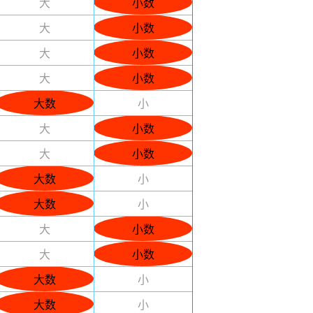
大
小数
大
小数
大
小数
大
小数
大数
小
大
小数
大
小数
大数
小
大数
小
大
小数
大
小数
大数
小
大数
小