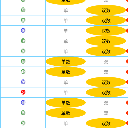
单数
双
32
单
双数
38
单
双数
36
单
双数
16
单
双数
38
单
双数
33
单数
双
43
单数
双
26
单
双数
24
单
双数
31
单数
双
39
单数
双
28
单
双数