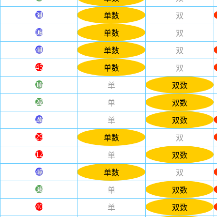
31
单数
双
09
单数
双
41
单数
双
45
单数
双
16
单
双数
22
单
双数
26
单
双数
29
单数
双
12
单
双数
47
单数
双
38
单
双数
40
单
双数