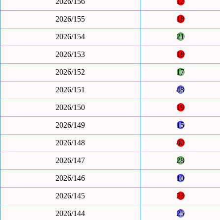
2026/156
12
2026/155
18
2026/154
21
2026/153
18
2026/152
17
2026/151
48
2026/150
19
2026/149
15
2026/148
40
2026/147
28
2026/146
10
2026/145
23
2026/144
25