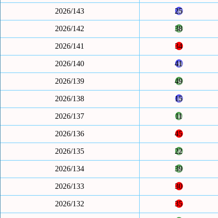
2026/143
25
2026/142
38
2026/141
34
2026/140
41
2026/139
49
2026/138
15
2026/137
11
2026/136
45
2026/135
22
2026/134
39
2026/133
30
2026/132
35